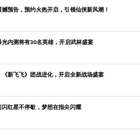
震撼预告，预约火热开启，引领仙侠新风潮！
光内测将有30名英雄，开启武林盛宴
！《新飞飞》团战进化，开启全新战场盛宴
闪闪红星不停歇，梦想在指尖闪耀