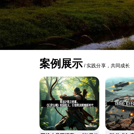
案例展示
/
实践分享，共同成长