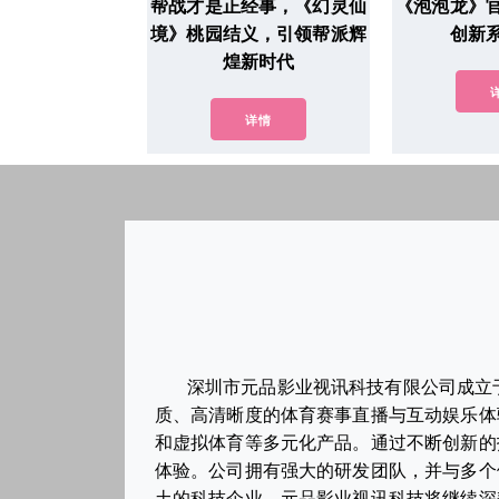
帮战才是正经事，《幻灵仙
《泡泡龙》
境》桃园结义，引领帮派辉
创新
煌新时代
详情
深圳市元品影业视讯科技有限公司成立
质、高清晰度的体育赛事直播与互动娱乐体
和虚拟体育等多元化产品。通过不断创新的
体验。公司拥有强大的研发团队，并与多个
土的科技企业，元品影业视讯科技将继续深